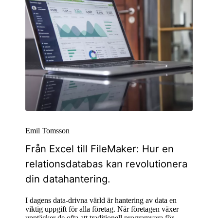
Emil Tomsson
Från Excel till FileMaker: Hur en
relationsdatabas kan revolutionera
din datahantering.
I dagens data-drivna värld är hantering av data en
viktig uppgift för alla företag. När företagen växer
upptäcker de ofta att traditionell programvara för