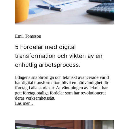
Emil Tomsson
5 Fördelar med digital
transformation och vikten av en
enhetlig arbetsprocess.
I dagens snabbrörliga och tekniskt avancerade värld
har digital transformation blivit en nödvändighet för
företag i alla storlekar. Användningen av teknik har
gett företag otaliga fördelar som har revolutionerat
deras verksamhetssätt.
Läs mer...