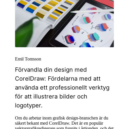
Emil Tomsson
Förvandla din design med
CorelDraw: Fördelarna med att
använda ett professionellt verktyg
för att illustrera bilder och
logotyper.
Om du arbetar inom grafisk design-branschen är du
säkert bekant med CorelDraw. Det är en populär
vektorgrafikredigerare som funnits i årtionden, och det