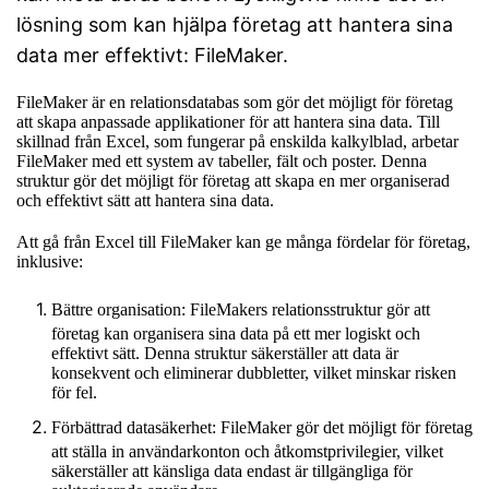
lösning som kan hjälpa företag att hantera sina
data mer effektivt: FileMaker.
FileMaker är en relationsdatabas som gör det möjligt för företag
att skapa anpassade applikationer för att hantera sina data. Till
skillnad från Excel, som fungerar på enskilda kalkylblad, arbetar
FileMaker med ett system av tabeller, fält och poster. Denna
struktur gör det möjligt för företag att skapa en mer organiserad
och effektivt sätt att hantera sina data.
Att gå från Excel till FileMaker kan ge många fördelar för företag,
inklusive:
Bättre organisation: FileMakers relationsstruktur gör att
företag kan organisera sina data på ett mer logiskt och
effektivt sätt. Denna struktur säkerställer att data är
konsekvent och eliminerar dubbletter, vilket minskar risken
för fel.
Förbättrad datasäkerhet: FileMaker gör det möjligt för företag
att ställa in användarkonton och åtkomstprivilegier, vilket
säkerställer att känsliga data endast är tillgängliga för