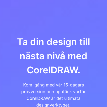
Ta din design till
nästa nivå med
CorelDRAW.
Kom igång med vår 15-dagars
provversion och upptäck varför
CorelDRAW är det ultimata
designverktyget.