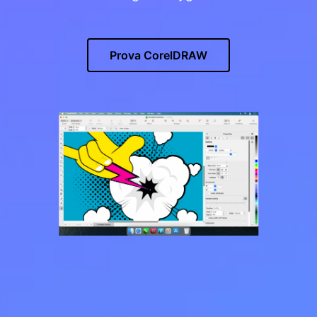
Prova CorelDRAW